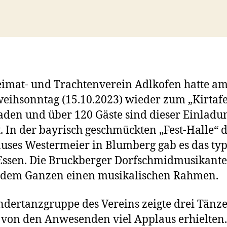
imat- und Trachtenverein Adlkofen hatte a
eihsonntag (15.10.2023) wieder zum „Kirtafe
aden und über 120 Gäste sind dieser Einladu
t. In der bayrisch geschmückten „Fest-Halle“ 
uses Westermeier in Blumberg gab es das typ
Essen. Die Bruckberger Dorfschmidmusikant
 dem Ganzen einen musikalischen Rahmen.
ndertanzgruppe des Vereins zeigte drei Tänze
e von den Anwesenden viel Applaus erhielten.