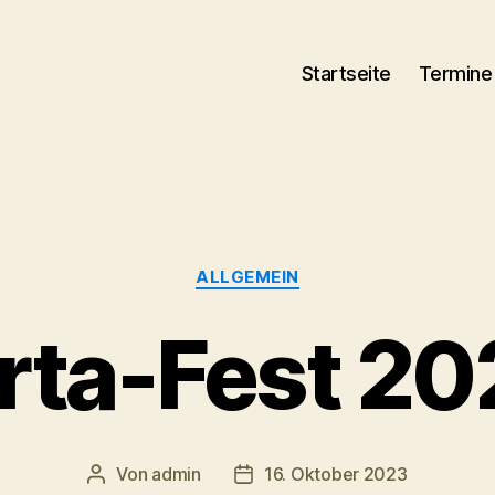
Startseite
Termine
Kategorien
ALLGEMEIN
rta-Fest 2
Von
admin
16. Oktober 2023
Beitragsautor
Veröffentlichungsdatum