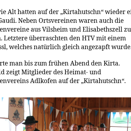
ie Alt hatten auf der „Kirtahutschn“ wieder e
audi. Neben Ortsvereinen waren auch die
envereine aus Vilsheim und Elisabethszell zu
. Letztere überraschten den HTV mit einem
ssl, welches natürlich gleich angezapft wurde
erte man bis zum frühen Abend den Kirta.
ld zeigt Mitglieder des Heimat- und
envereins Adlkofen auf der „Kirtahutschn“.