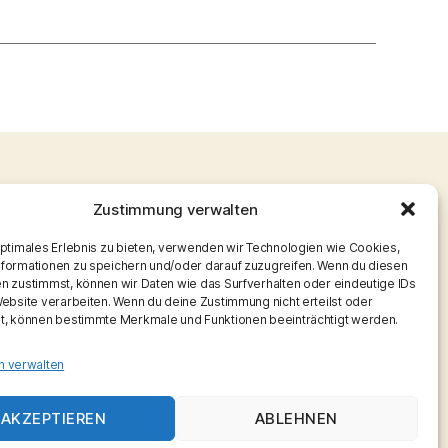
Zustimmung verwalten
optimales Erlebnis zu bieten, verwenden wir Technologien wie Cookies,
formationen zu speichern und/oder darauf zuzugreifen. Wenn du diesen
n zustimmst, können wir Daten wie das Surfverhalten oder eindeutige IDs
Website verarbeiten. Wenn du deine Zustimmung nicht erteilst oder
t, können bestimmte Merkmale und Funktionen beeinträchtigt werden.
n verwalten
AKZEPTIEREN
ABLEHNEN