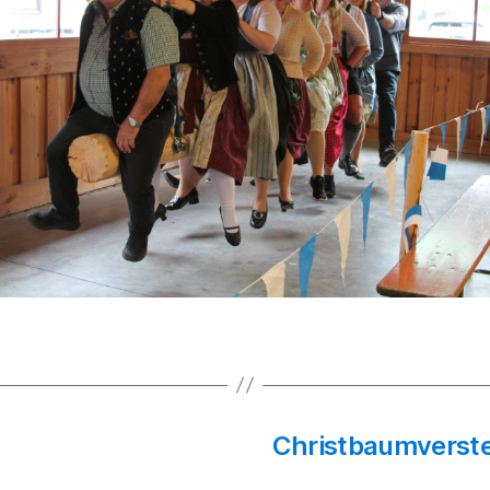
Christbaumverste