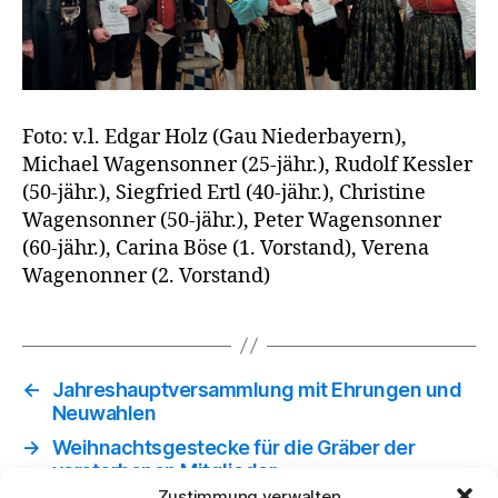
Foto: v.l. Edgar Holz (Gau Niederbayern),
Michael Wagensonner (25-jähr.), Rudolf Kessler
(50-jähr.), Siegfried Ertl (40-jähr.), Christine
Wagensonner (50-jähr.), Peter Wagensonner
(60-jähr.), Carina Böse (1. Vorstand), Verena
Wagenonner (2. Vorstand)
←
Jahreshauptversammlung mit Ehrungen und
Neuwahlen
→
Weihnachtsgestecke für die Gräber der
verstorbenen Mitglieder.
Zustimmung verwalten