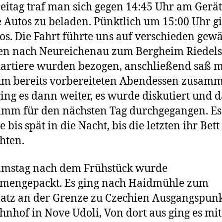
itag traf man sich gegen 14:45 Uhr am Gerä
 Autos zu beladen. Pünktlich um 15:00 Uhr gi
os. Die Fahrt führte uns auf verschieden gewä
en nach Neureichenau zum Bergheim Riedels
artiere wurden bezogen, anschließend saß 
um bereits vorbereiteten Abendessen zusam
ing es dann weiter, es wurde diskutiert und d
mm für den nächsten Tag durchgegangen. Es
 bis spät in die Nacht, bis die letzten ihr Bett
hten.
mstag nach dem Frühstück wurde
mengepackt. Es ging nach Haidmühle zum
atz an der Grenze zu Czechien Ausgangspun
hnhof in Nove Udoli, Von dort aus ging es mi