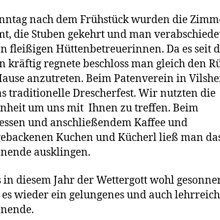
nntag nach dem Frühstück wurden die Zimm
t, die Stuben gekehrt und man verabschiedet
n fleißigen Hüttenbetreuerinnen. Da es seit
 kräftig regnete beschloss man gleich den 
ause anzutreten. Beim Patenverein in Vilsh
s traditionelle Drescherfest. Wir nutzten die
nheit um uns mit Ihnen zu treffen. Beim
essen und anschließendem Kaffee und
gebackenen Kuchen und Kücherl ließ man da
nende ausklingen.
 in diesem Jahr der Wettergott wohl gesonne
es wieder ein gelungenes und auch lehrreich
nende.