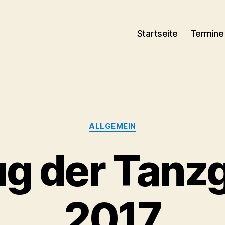
Startseite
Termine
Kategorien
ALLGEMEIN
ug der Tanz
2017