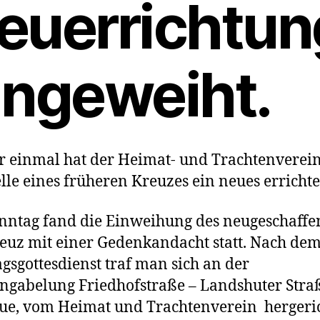
euerrichtun
ingeweiht.
 einmal hat der Heimat- und Trachtenverei
elle eines früheren Kreuzes ein neues errichte
ntag fand die Einweihung des neugeschaff
uz mit einer Gedenkandacht statt. Nach de
gsgottesdienst traf man sich an der
ngabelung Friedhofstraße – Landshuter Str
ue, vom Heimat und Trachtenverein hergeri