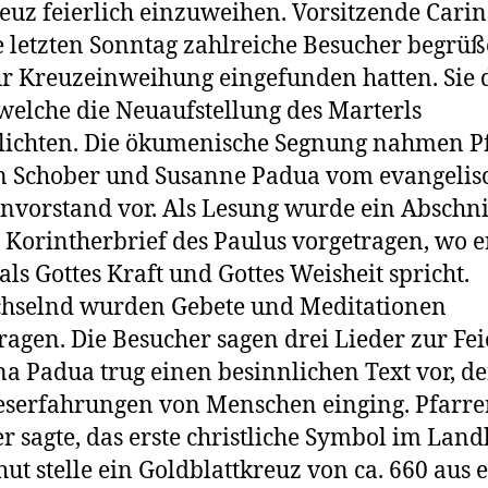
uz feierlich einzuweihen. Vorsitzende Carin
 letzten Sonntag zahlreiche Besucher begrüß
ur Kreuzeinweihung eingefunden hatten. Sie 
 welche die Neuaufstellung des Marterls
ichten. Die ökumenische Segnung nahmen P
n Schober und Susanne Padua vom evangelis
nvorstand vor. Als Lesung wurde ein Abschni
 Korintherbrief des Paulus vorgetragen, wo 
als Gottes Kraft und Gottes Weisheit spricht.
hselnd wurden Gebete und Meditationen
ragen. Die Besucher sagen drei Lieder zur Fei
a Padua trug einen besinnlichen Text vor, de
serfahrungen von Menschen einging. Pfarre
r sagte, das erste christliche Symbol im Land
ut stelle ein Goldblattkreuz von ca. 660 aus