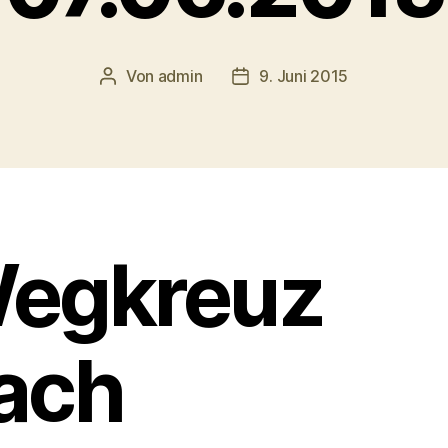
Von
admin
9. Juni 2015
Beitragsautor
Veröffentlichungsdatum
egkreuz
ach