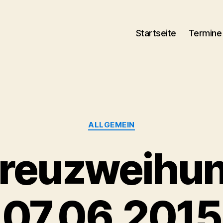
Startseite
Termine
Kategorien
ALLGEMEIN
reuzweihu
07.06.2015