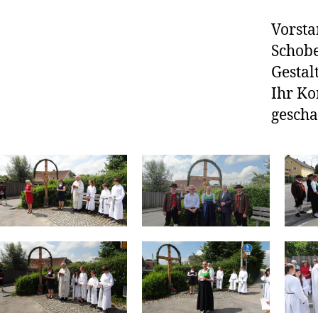
Vorsta
Schobe
Gestal
Ihr Ko
gescha