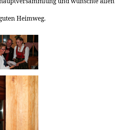
shauptversammlung und wünschte allen
 guten Heimweg.