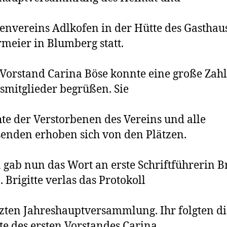
envereins Adlkofen in der Hütte des Gasthau
meier in Blumberg statt.
 Vorstand Carina Böse konnte eine große Zahl
smitglieder begrüßen. Sie
te der Verstorbenen des Vereins und alle
nden erhoben sich von den Plätzen.
 gab nun das Wort an erste Schriftführerin Br
. Brigitte verlas das Protokoll
tzten Jahreshauptversammlung. Ihr folgten di
te des ersten Vorstandes Carina