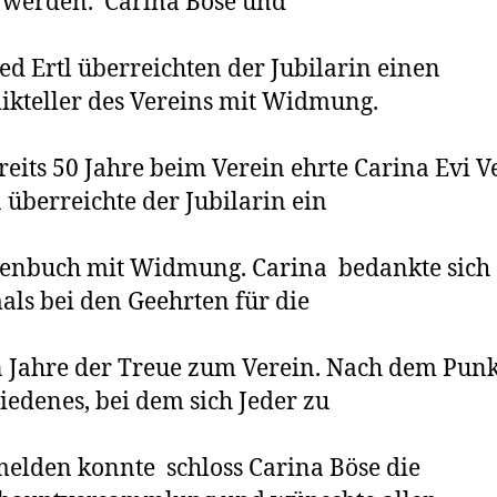
 werden. Carina Böse und
ied Ertl überreichten der Jubilarin einen
kteller des Vereins mit Widmung.
reits 50 Jahre beim Verein ehrte Carina Evi Ve
 überreichte der Jubilarin ein
tenbuch mit Widmung. Carina bedankte sich
ls bei den Geehrten für die
 Jahre der Treue zum Verein. Nach dem Punk
iedenes, bei dem sich Jeder zu
elden konnte schloss Carina Böse die