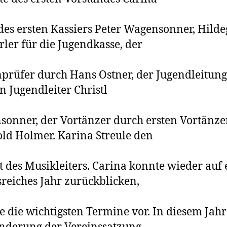
des ersten Kassiers Peter Wagensonner, Hild
ler für die Jugendkasse, der
prüfer durch Hans Ostner, der Jugendleitun
n Jugendleiter Christl
onner, der Vortänzer durch ersten Vortänze
ld Holmer. Karina Streule den
t des Musikleiters. Carina konnte wieder auf 
sreiches Jahr zurückblicken,
e die wichtigsten Termine vor. In diesem Jahr