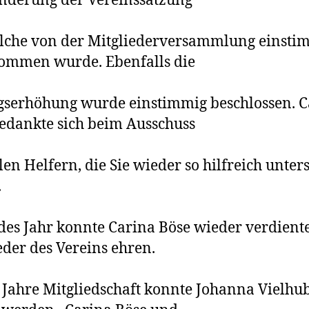
nderung der Vereinssatzung
lche von der Mitgliederversammlung einsti
ommen wurde. Ebenfalls die
gserhöhung wurde einstimmig beschlossen. C
edankte sich beim Ausschuss
len Helfern, die Sie wieder so hilfreich unters
.
des Jahr konnte Carina Böse wieder verdient
eder des Vereins ehren.
 Jahre Mitgliedschaft konnte Johanna Vielhu