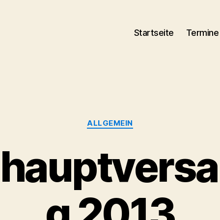
Startseite
Termine
Kategorien
ALLGEMEIN
shauptvers
g 2013