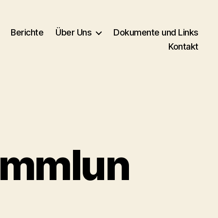
Berichte
Über Uns
Dokumente und Links
Kontakt
ammlun