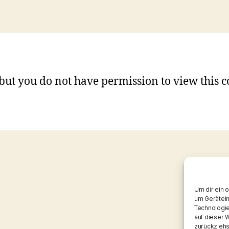
 but you do not have permission to view this c
Um dir ein 
um Gerätein
Technologie
auf dieser 
zurückziehs