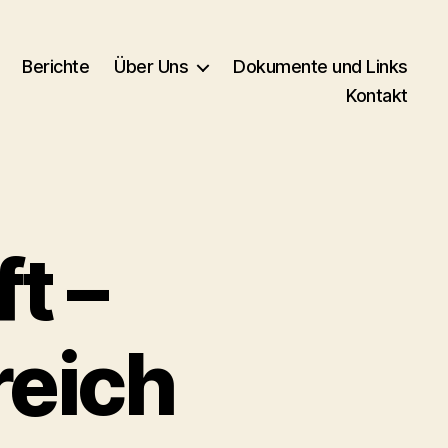
Berichte
Über Uns
Dokumente und Links
Kontakt
t –
reich