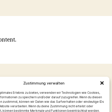
ontent.
Zustimmung verwalten
optimales Erlebnis zu bieten, verwenden wir Technologien wie Cookies,
formationen zu speichern und/oder darauf zuzugreifen. Wenn du diesen
n zustimmst, können wir Daten wie das Surfverhalten oder eindeutige IDs
Website verarbeiten. Wenn du deine Zustimmung nicht erteilst oder
t, können bestimmte Merkmale und Funktionen beeinträchtigt werden.